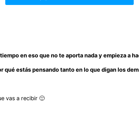
r tiempo en eso que no te aporta nada y empieza a hac
r qué estás pensando tanto en lo que digan los de
e vas a recibir 🙂