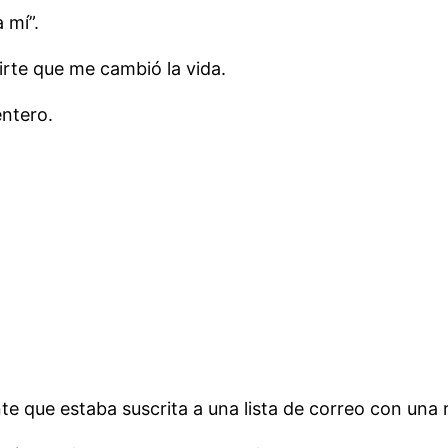
 mí”.
irte que me cambió la vida.
entero.
te que estaba suscrita a una lista de correo con una r