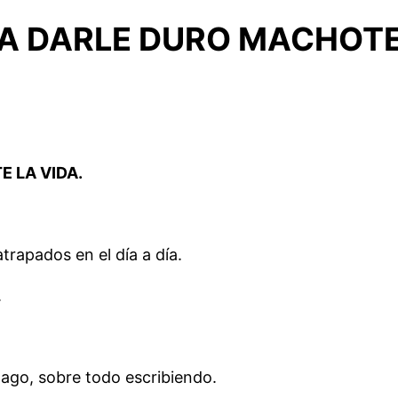
A DARLE DURO MACHOT
 LA VIDA.
trapados en el día a día.
.
ago, sobre todo escribiendo.