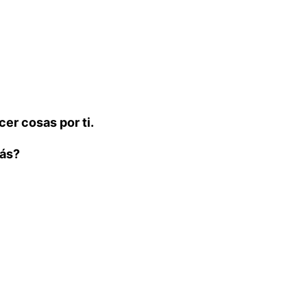
er cosas por ti.
más?