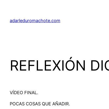
Saltar
al
contenido
adarleduromachote.com
REFLEXIÓN DI
VÍDEO FINAL.
POCAS COSAS QUE AÑADIR.