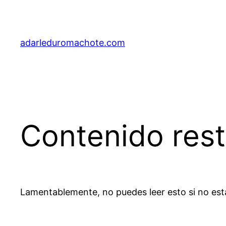
Saltar
al
contenido
adarleduromachote.com
Contenido rest
Lamentablemente, no puedes leer esto si no est