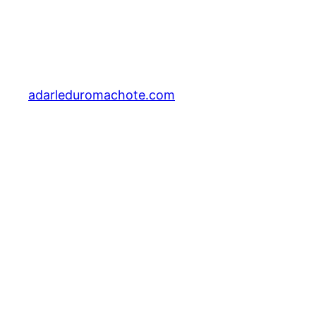
adarleduromachote.com